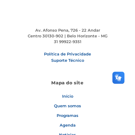
Av. Afonso Pena, 726 - 22 Andar
Centro 30130-902 | Belo Horizonte - MG
31 99922-9351
Política de Privacidade
Suporte Técnico
Mapa do site
Início
Facebook
Instagram
YouTube
LinkedIn
Quem somos
Programas
Agenda
Notícias