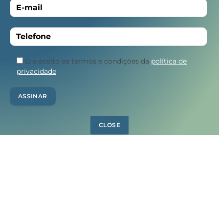
Li e aceito os termos e condições da
política de
privacidade
CLOSE