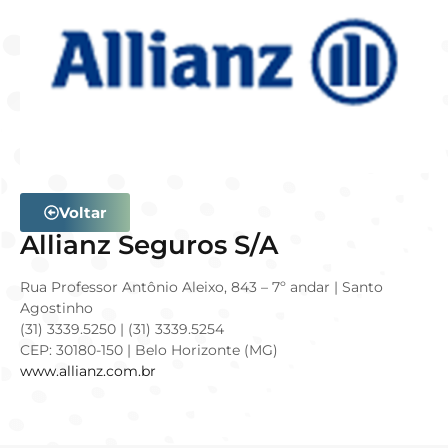
Voltar
Allianz Seguros S/A
Rua Professor Antônio Aleixo, 843 – 7º andar | Santo
Agostinho
(31) 3339.5250 | (31) 3339.5254
CEP: 30180-150 | Belo Horizonte (MG)
www.allianz.com.br