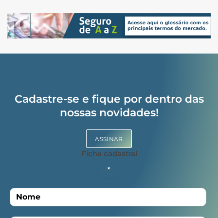
Cadastre-se e fique por dentro das
nossas novidades!
ASSINAR
Ficha cadastral
×