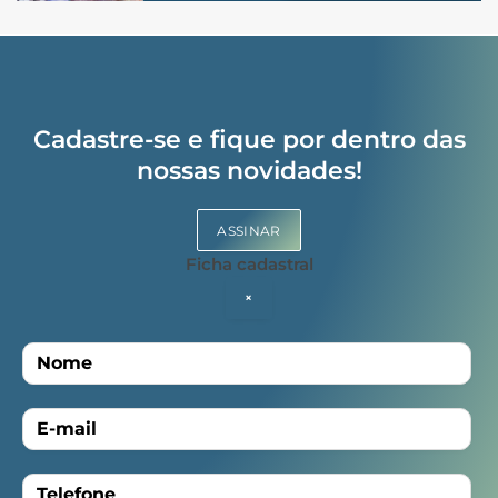
Cadastre-se e fique por dentro das
nossas novidades!
ASSINAR
Ficha cadastral
×