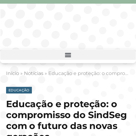
Início
»
Notícias
»
Educação e proteção: o compromisso do SindSeg com o futuro das novas gerações
EDUCAÇÃO
Educação e proteção: o
compromisso do SindSeg
com o futuro das novas