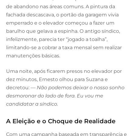
de abandono nas áreas comuns. A pintura da
fachada descascava, o portão da garagem vivia
emperrado e o elevador começou a fazer um
barulho que gelava a espinha. O antigo síndico,
infelizmente, parecia ter “jogado a toalha”,
limitando-se a cobrar a taxa mensal sem realizar
manutenções básicas.
Uma noite, após ficarem presos no elevador por
dez minutos, Ernesto olhou para Suzana e
decretou: —
Não podemos deixar o nosso sonho
desmoronar do lado de fora. Eu vou me
candidatar a síndico.
A Eleição e o Choque de Realidade
Com uma campanha baseada em transparência e