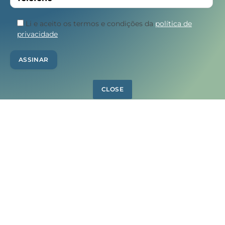
Li e aceito os termos e condições da
política de
privacidade
CLOSE