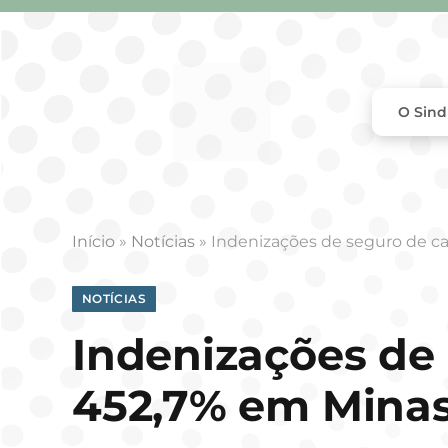
O Sind
Início
»
Notícias
»
Indenizações de seguro de c
NOTÍCIAS
Indenizações de
452,7% em Minas