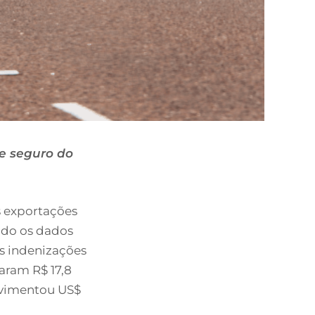
e seguro do
 exportações
ndo os dados
s indenizações
aram R$ 17,8
ovimentou US$