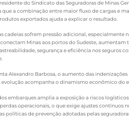
presidente do Sindicato das Seguradoras de Minas Ger
a que a combinação entre maior fluxo de cargas e ma
odutos exportados ajuda a explicar o resultado.
s cadeias sofrem pressão adicional, especialmente n
e conectam Minas aos portos do Sudeste, aumentam
astreabilidade, segurança e eficiência nos seguros c
e.
nta Alexandro Barbosa, o aumento das indenizações
 A evolução acompanha o dinamismo econômico do e
os embarques amplia a exposição a riscos logísticos
e perdas operacionais, o que exige ajustes contínuos
nas políticas de prevenção adotadas pelas seguradora