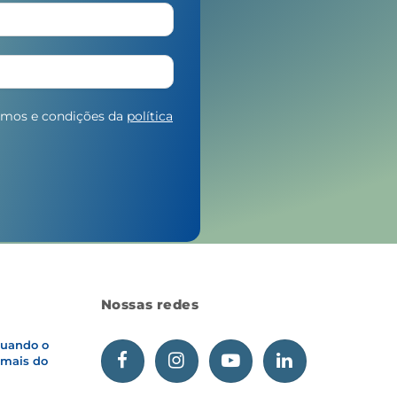
ermos e condições da
política
Nossas redes
 Quando o
 mais do