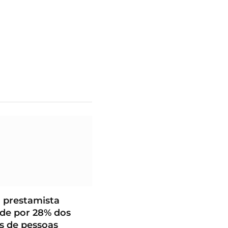
 prestamista
de por 28% dos
s de pessoas