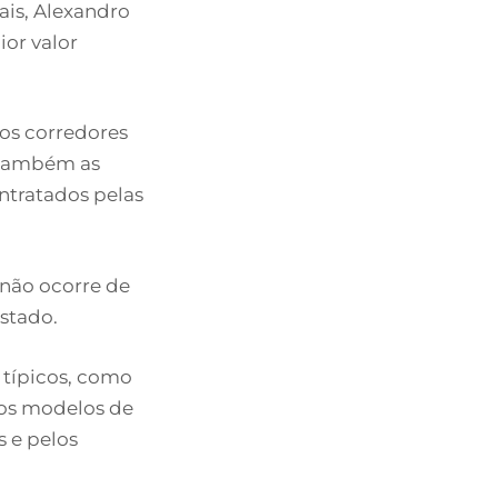
ais, Alexandro
ior valor
os corredores
 também as
ontratados pelas
 não ocorre de
stado.
 típicos, como
 nos modelos de
s e pelos