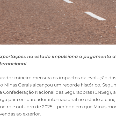
exportações no estado impulsiona o pagamento d
ternacional
rador mineiro mensura os impactos da evolução das
 Minas Gerais alcançou um recorde histórico. Segu
a Confederação Nacional das Seguradoras (CNSeg), a
rga para embarcador internacional no estado alcanç
janeiro e outubro de 2025 – período em que Minas m
vendas ao exterior.