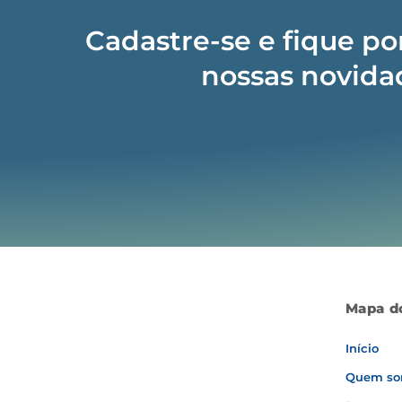
Cadastre-se e fique po
nossas novida
Mapa do
Início
Quem so