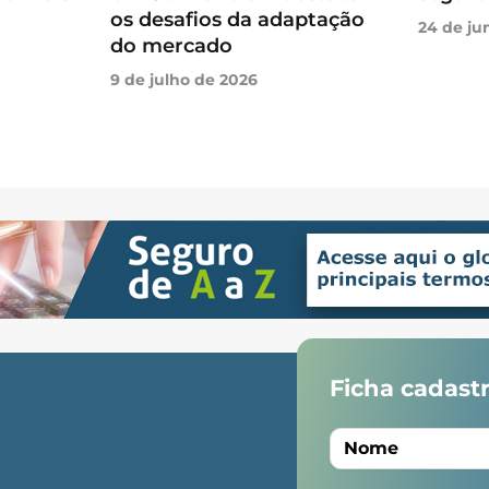
os desafios da adaptação
24 de ju
do mercado
Facebook
Instag
9 de julho de 2026
Ficha cadastr