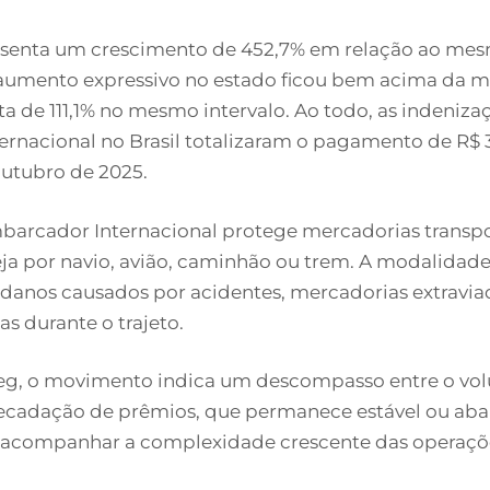
senta um crescimento de 452,7% em relação ao me
 aumento expressivo no estado ficou bem acima da m
ta de 111,1% no mesmo intervalo. Ao todo, as indeniza
rnacional no Brasil totalizaram o pagamento de R$ 
outubro de 2025.
barcador Internacional protege mercadorias transp
seja por navio, avião, caminhão ou trem. A modalidad
danos causados por acidentes, mercadorias extravia
s durante o trajeto.
g, o movimento indica um descompasso entre o volu
recadação de prêmios, que permanece estável ou aba
a acompanhar a complexidade crescente das operaçõ