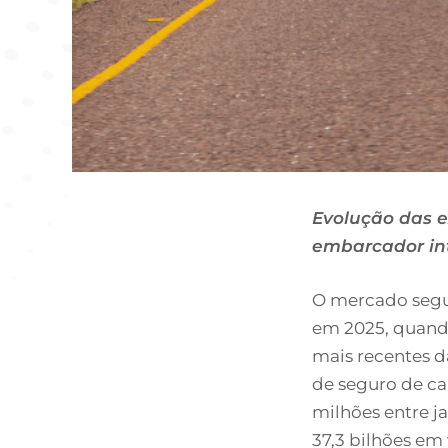
Evolução das 
embarcador in
O mercado segu
em 2025, quando
mais recentes d
de seguro de ca
milhões entre 
37,3 bilhões em 