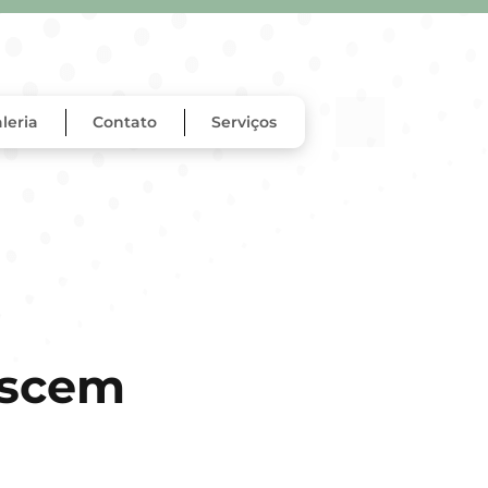
leria
Contato
Serviços
escem