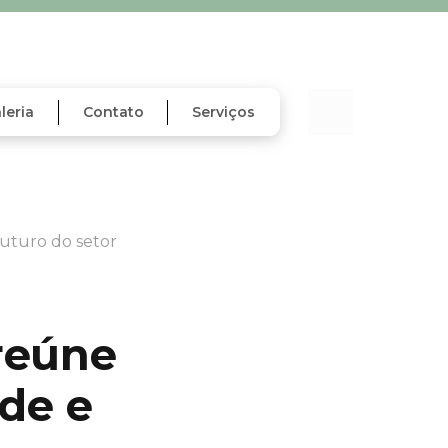
leria
Contato
Serviços
uturo do setor
reúne
de e