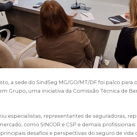
osto, a sede do SindSeg MG/GO/MT/DF foi palco para
em Grupo, uma iniciativa da Comissão Técnica de Ben
iu especialistas, representantes de seguradoras, re
 mercado, como SINCOR e CSP e demais profissionai
principais desafios e perspectivas do seguro de vida 