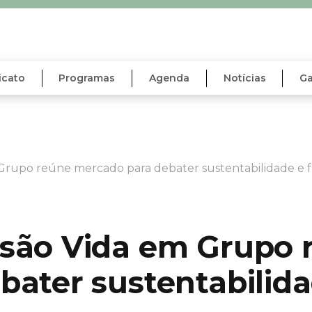
icato
Programas
Agenda
Notícias
Ga
Grupo reúne mercado para debater sustentabilidade e f
são Vida em Grupo 
bater sustentabilida