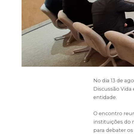
No dia 13 de ag
Discussão Vida 
entidade.
O encontro reun
instituições do
para debater os 