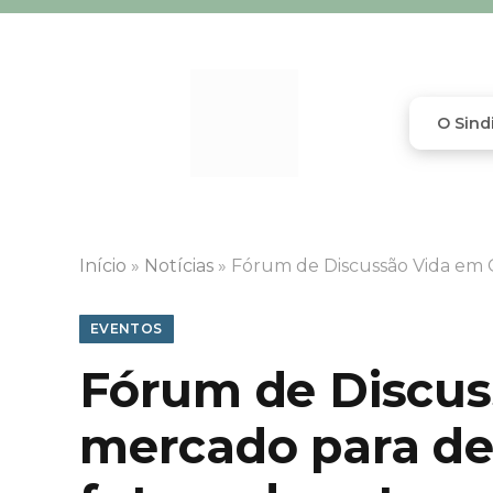
O Sind
Início
»
Notícias
»
Fórum de Discussão Vida em 
EVENTOS
Fórum de Discus
mercado para de