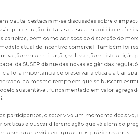
em pauta, destacaram-se discussões sobre o impact
ssão por redução de taxas na sustentabilidade técnic
as carteiras, bem como os riscos de distorção do me
modelo atual de incentivo comercial. Também foi res
inovação em precificação, subscrição e distribuição 
papel da SUSEP diante das novas exigências regulató
cia foi a importância de preservar a ética e a transp
mercado, ao mesmo tempo em que se buscam estrat
odelo sustentável, fundamentado em valor agregad
ia.
s participantes, o setor vive um momento decisivo, 
r práticas e buscar diferenciação que vá além do pre
e do seguro de vida em grupo nos próximos anos.