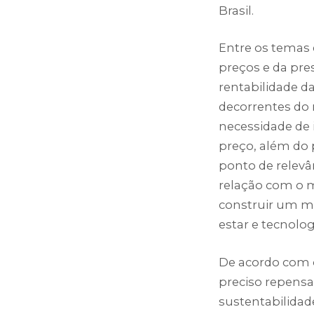
Brasil.
Entre os temas 
preços e da pre
rentabilidade d
decorrentes do 
necessidade de 
preço, além do 
ponto de relevân
relação com o 
construir um m
estar e tecnolog
De acordo com o
preciso repensa
sustentabilidad