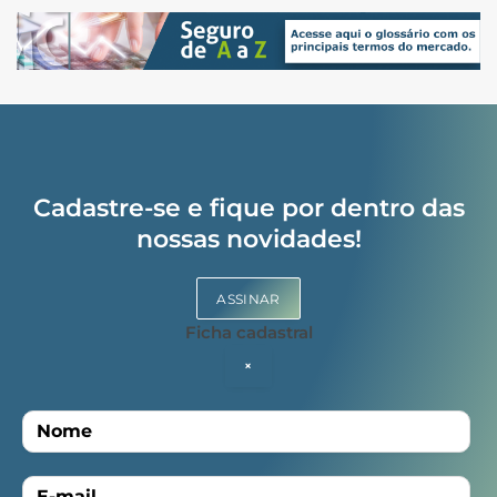
Cadastre-se e fique por dentro das
nossas novidades!
ASSINAR
Ficha cadastral
×