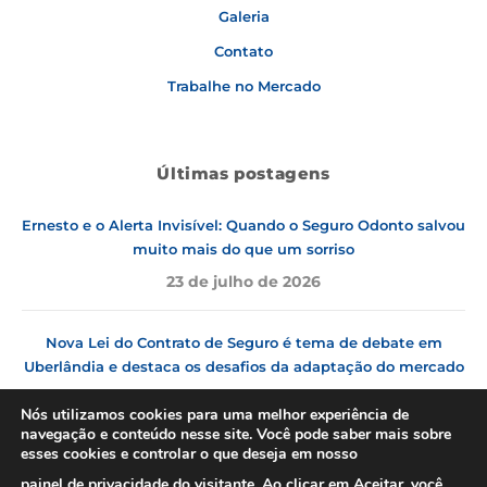
Galeria
Contato
Trabalhe no Mercado
Últimas postagens
Ernesto e o Alerta Invisível: Quando o Seguro Odonto salvou
muito mais do que um sorriso
23 de julho de 2026
Nova Lei do Contrato de Seguro é tema de debate em
Uberlândia e destaca os desafios da adaptação do mercado
9 de julho de 2026
Nós utilizamos cookies para uma melhor experiência de
navegação e conteúdo nesse site. Você pode saber mais sobre
esses cookies e controlar o que deseja em nosso
Nossas redes
painel de privacidade do visitante
. Ao clicar em
Aceitar
, você