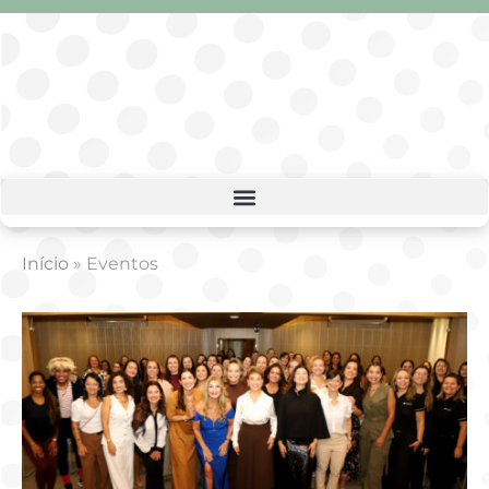
Início
»
Eventos