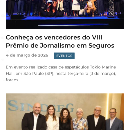
Conheça os vencedores do VIII
Prêmio de Jornalismo em Seguros
4 de março de 2026
EVENTOS
Em evento realizado casa de espetáculos Tokio Marine
Hall, em São Paulo (SP), nesta terça-feira (3 de março),
foram…