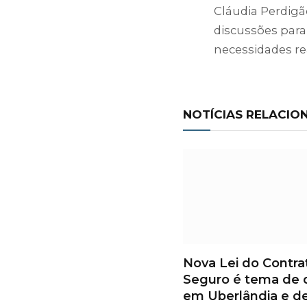
Cláudia Perdig
discussões para
necessidades re
NOTÍCIAS RELACIO
Nova Lei do Contra
Seguro é tema de 
em Uberlândia e d