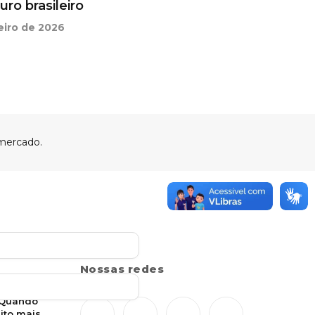
ro brasileiro
eiro de 2026
Nossas redes
: Quando
ito mais