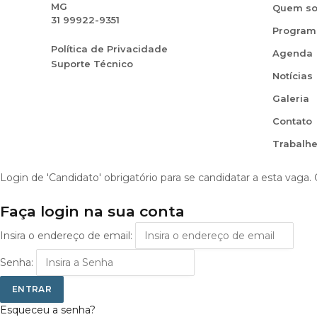
MG
Quem s
31 99922-9351
Program
Política de Privacidade
Agenda
Suporte Técnico
Notícias
Galeria
Contato
Trabalh
Login de 'Candidato' obrigatório para se candidatar a esta vaga.
Faça login na sua conta
Insira o endereço de email:
Senha:
Esqueceu a senha?