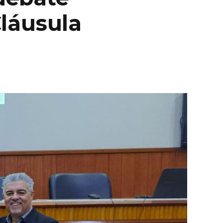
láusula